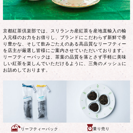
京都紅茶倶楽部では、スリランカ産紅茶を産地直輸入の輸
入元様のお力をお借りし、ブランドにこだわらず新鮮で香
り豊かな、そして飲みごたえのある高品質なリーフティー
を店主が厳選し皆様にご案内させていただいております。
リーフティーパックは、茶葉の品質を落とさず手軽に美味
しい紅茶を楽しんでいただけるように、三角のメッシュに
お詰めしております。
量り売り
リーフティーパック