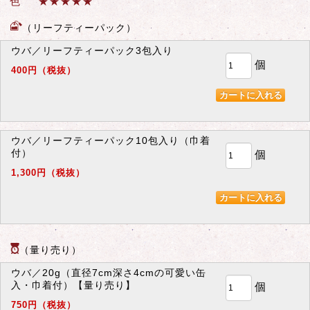
色 ★★★
★
★
（リーフティーパック）
ウバ／リーフティーパック3包入り
個
400円（税抜）
ウバ／リーフティーパック10包入り（巾着
付）
個
1,300円（税抜）
（量り売り）
ウバ／20g（直径7cm深さ4cmの可愛い缶
入・巾着付）【量り売り】
個
750円（税抜）