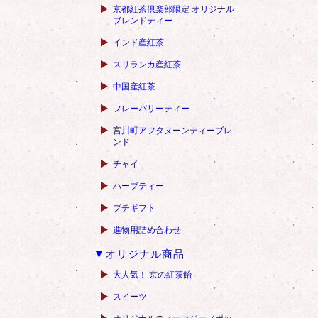
京都紅茶倶楽部限定 オリジナル
ブレンドティー
インド産紅茶
スリランカ産紅茶
中国産紅茶
フレーバリーティー
宮川町アフタヌーンティーブレ
ンド
チャイ
ハーブティー
プチギフト
進物用詰め合わせ
▼オリジナル商品
大人気！ 京の紅茶飴
スイーツ