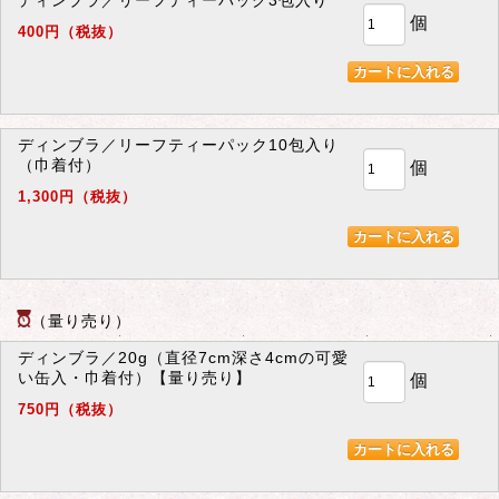
ディンブラ／リーフティーパック3包入り
個
400円（税抜）
ディンブラ／リーフティーパック10包入り
（巾着付）
個
1,300円（税抜）
（量り売り）
ディンブラ／20g（直径7cm深さ4cmの可愛
い缶入・巾着付）【量り売り】
個
750円（税抜）