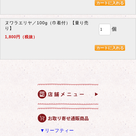
ヌワラエリヤ／100g（巾着付）【量り売
り】
個
1,800円（税抜）
▼リーフティー