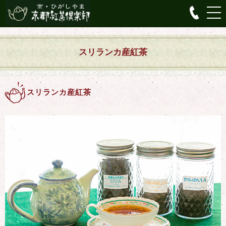
スリランカ産紅茶
スリランカ産紅茶