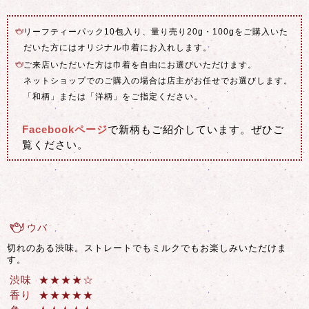
リーフティーパック10包入り、量り売り20g・100gをご購入いた
だいた方にはオリジナル巾着にお入れします。
ご来店いただいた方は巾着を自由にお選びいただけます。
ネットショップでのご購入の場合は店主がお任せでお選びします。
「和柄」または「洋柄」をご指定ください。
Facebookページ
で新柄もご紹介しています。ぜひご
覧ください。
ウバ
切れのある渋味。ストレートでもミルクでもお楽しみいただけま
す。
渋味 ★★
★
★
☆
香り ★★★★★