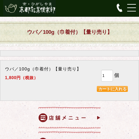
ウバ／100g（巾着付）【量り売り】
ウバ／100g（巾着付）【量り売り】
個
1,800円（税抜）