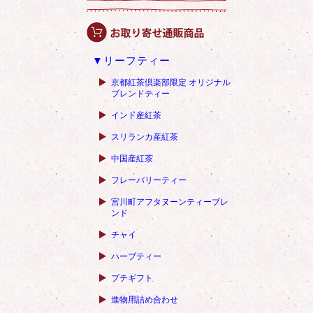
▼リーフティー
京都紅茶倶楽部限定 オリジナル
ブレンドティー
インド産紅茶
スリランカ産紅茶
中国産紅茶
フレーバリーティー
宮川町アフタヌーンティーブレ
ンド
チャイ
ハーブティー
プチギフト
進物用詰め合わせ