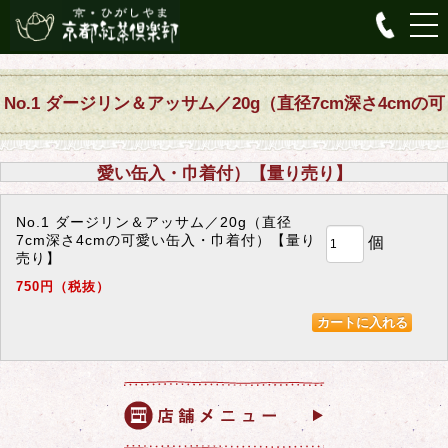
No.1 ダージリン＆アッサム／20g（直径7cm深さ4cmの可
愛い缶入・巾着付）【量り売り】
No.1 ダージリン＆アッサム／20g（直径
7cm深さ4cmの可愛い缶入・巾着付）【量り
個
売り】
750円（税抜）