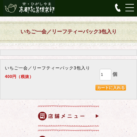
いちご一会／リーフティーパック3包入り
いちご一会／リーフティーパック3包入り
個
400円（税抜）