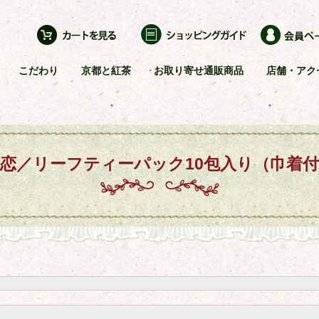
こだわり
京都と紅茶
お取り寄せ通販商品
店舗・アク
恋／リーフティーパック10包入り（巾着