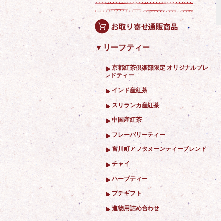
▼リーフティー
京都紅茶倶楽部限定 オリジナルブレ
ンドティー
インド産紅茶
スリランカ産紅茶
中国産紅茶
フレーバリーティー
宮川町アフタヌーンティーブレンド
チャイ
ハーブティー
プチギフト
進物用詰め合わせ