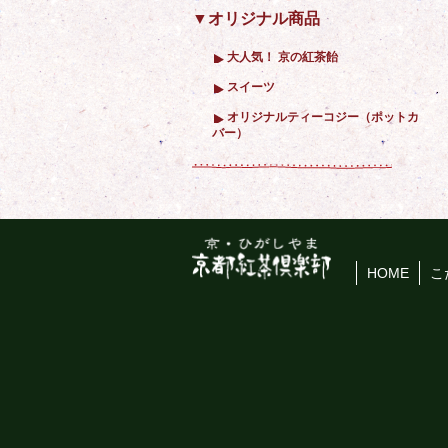
▼オリジナル商品
大人気！ 京の紅茶飴
スイーツ
オリジナルティーコジー（ポットカ
バー）
HOME
こ